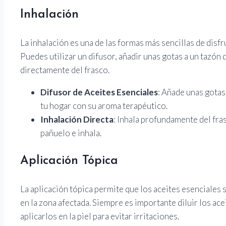
Inhalación
La inhalación es una de las formas más sencillas de disfr
Puedes utilizar un difusor, añadir unas gotas a un tazón
directamente del frasco.
Difusor de Aceites Esenciales
: Añade unas gotas 
tu hogar con su aroma terapéutico.
Inhalación Directa
: Inhala profundamente del fra
pañuelo e inhala.
Aplicación Tópica
La aplicación tópica permite que los aceites esenciales 
en la zona afectada. Siempre es importante diluir los ac
aplicarlos en la piel para evitar irritaciones.