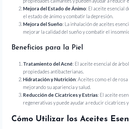
propiedades calmantes y pueden ayudar a reducir el
Mejora del Estado de Ánimo
: El aceite esencial 
el estado de ánimo y combatir la depresión.
Mejora del Sueño
: La inhalación de aceites esen
mejorar la calidad del sueño y combatir el insomni
Beneficios para la Piel
Tratamiento del Acné
: El aceite esencial de árbo
propiedades antibacterianas.
Hidratación y Nutrición
: Aceites como el de rosa 
mejorando su apariencia y salud.
Reducción de Cicatrices y Estrías
: El aceite ese
regenerativas y puede ayudar a reducir cicatrices y 
Cómo Utilizar los Aceites Ese