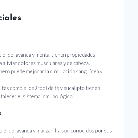
ciales
o el de lavanda y menta, tienen propiedades
a aliviar dolores musculares y de cabeza.
omero puede mejorar la circulación sanguínea y
eites como el de árbol de té y eucalipto tienen
talecer el sistema inmunológico.
s
o el de lavanda y manzanilla son conocidos por sus