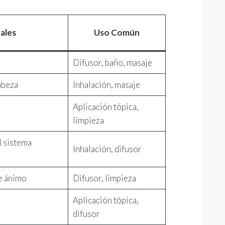
pales
Uso Común
Difusor, baño, masaje
abeza
Inhalación, masaje
Aplicación tópica,
limpieza
l sistema
Inhalación, difusor
e ánimo
Difusor, limpieza
Aplicación tópica,
difusor