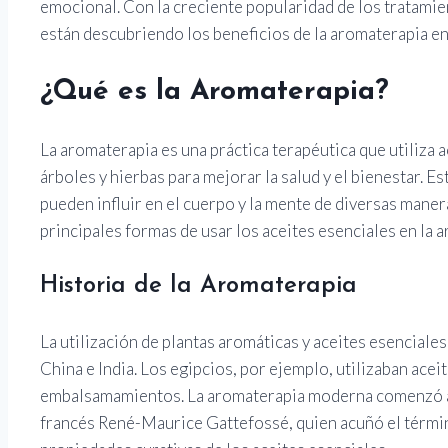
emocional. Con la creciente popularidad de los tratamie
están descubriendo los beneficios de la aromaterapia en
¿Qué es la Aromaterapia?
La aromaterapia es una práctica terapéutica que utiliza a
árboles y hierbas para mejorar la salud y el bienestar. 
pueden influir en el cuerpo y la mente de diversas manera
principales formas de usar los aceites esenciales en la 
Historia de la Aromaterapia
La utilización de plantas aromáticas y aceites esenciales
China e India. Los egipcios, por ejemplo, utilizaban acei
embalsamamientos. La aromaterapia moderna comenzó a t
francés René-Maurice Gattefossé, quien acuñó el térmi