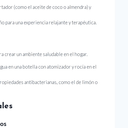
ortador (como el aceite de coco o almendra) y
ño para una experiencia relajante y terapéutica.
a crear un ambiente saludable en el hogar.
gua en una botella con atomizador y rocía en el
 propiedades antibacterianas, como el de limón o
ales
os