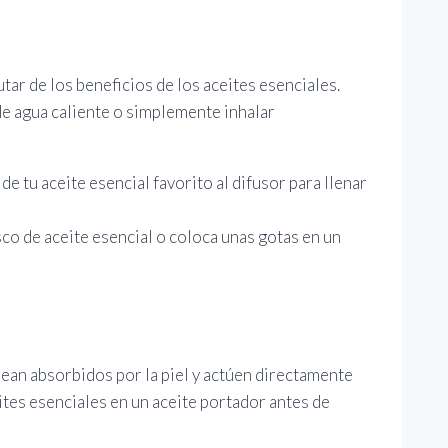
utar de los beneficios de los aceites esenciales.
 de agua caliente o simplemente inhalar
de tu aceite esencial favorito al difusor para llenar
sco de aceite esencial o coloca unas gotas en un
sean absorbidos por la piel y actúen directamente
eites esenciales en un aceite portador antes de