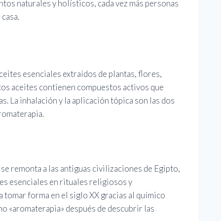
ntos naturales y holísticos, cada vez más personas
 casa.
ceites esenciales extraídos de plantas, flores,
Estos aceites contienen compuestos activos que
s. La inhalación y la aplicación tópica son las dos
aromaterapia.
 se remonta a las antiguas civilizaciones de Egipto,
tes esenciales en rituales religiosos y
omar forma en el siglo XX gracias al químico
no «aromaterapia» después de descubrir las