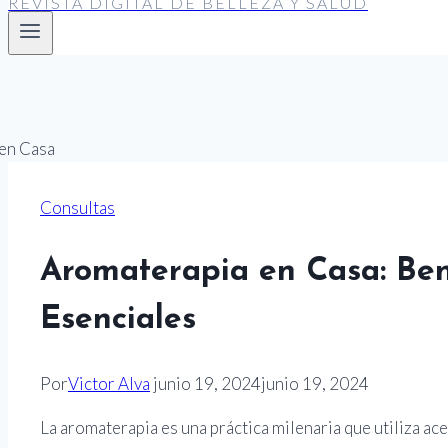
REVISTA DIGITAL DE BELLEZA Y SALUD
Consultas
Aromaterapia en Casa: Bene
Esenciales
Por
Victor Alva
junio 19, 2024
junio 19, 2024
La aromaterapia es una práctica milenaria que utiliza ac