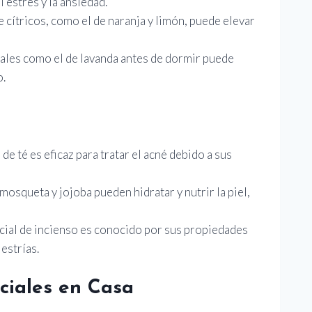
 estrés y la ansiedad.
de cítricos, como el de naranja y limón, puede elevar
ciales como el de lavanda antes de dormir puede
o.
l de té es eficaz para tratar el acné debido a sus
mosqueta y jojoba pueden hidratar y nutrir la piel,
ncial de incienso es conocido por sus propiedades
estrías.
nciales en Casa