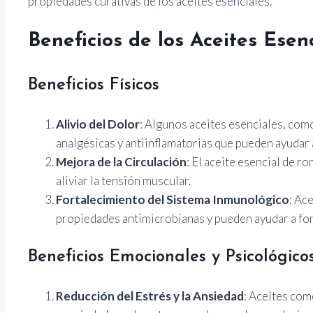
propiedades curativas de los aceites esenciales.
Beneficios de los Aceites Esen
Beneficios Físicos
Alivio del Dolor
: Algunos aceites esenciales, com
analgésicas y antiinflamatorias que pueden ayudar 
Mejora de la Circulación
: El aceite esencial de r
aliviar la tensión muscular.
Fortalecimiento del Sistema Inmunológico
: Ac
propiedades antimicrobianas y pueden ayudar a for
Beneficios Emocionales y Psicológico
Reducción del Estrés y la Ansiedad
: Aceites com