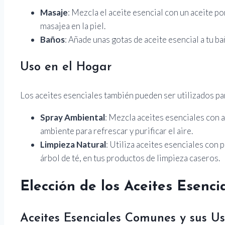
Masaje
: Mezcla el aceite esencial con un aceite p
masajea en la piel.
Baños
: Añade unas gotas de aceite esencial a tu ba
Uso en el Hogar
Los aceites esenciales también pueden ser utilizados par
Spray Ambiental
: Mezcla aceites esenciales con a
ambiente para refrescar y purificar el aire.
Limpieza Natural
: Utiliza aceites esenciales con
árbol de té, en tus productos de limpieza caseros.
Elección de los Aceites Esenci
Aceites Esenciales Comunes y sus Us